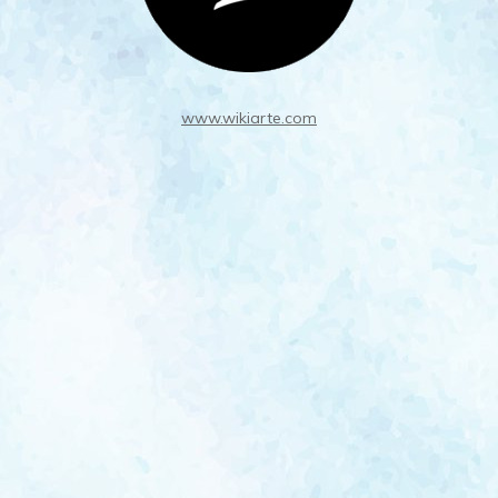
www.wikiarte.com