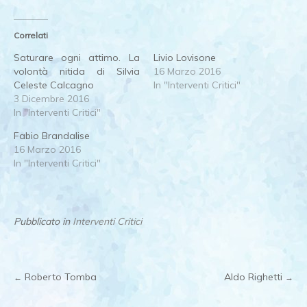
Correlati
Saturare ogni attimo. La
Livio Lovisone
volontà nitida di Silvia
16 Marzo 2016
Celeste Calcagno
In "Interventi Critici"
3 Dicembre 2016
In "Interventi Critici"
Fabio Brandalise
16 Marzo 2016
In "Interventi Critici"
Pubblicato in
Interventi Critici
Roberto Tomba
Aldo Righetti
←
→
Post