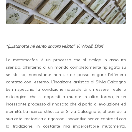
“(…)stanotte mi sento ancora velata” V. Woolf, Diari
La metamorfosi è un processo che si svolge in assoluto
silenzio, all’interno di un mondo completamente ripiegato su
se stesso, nonostante non se ne possa negare l’effimero
contatto con l’esterno. L’incalzare artistico di Silvia Calcagno
ben rispecchia la condizione naturale di un essere, reale o
mitologico, che si appresti a mutare in altra forma, in un
incessante processo di rinascita che ci parla di evoluzione ed
eternità. La ricerca stilistica di Silvia Calcagno è, al pari della
sua arte, metodica e rigorosa, innovativa senza contrasti con
la tradizione, in costante ma impercettibile mutamento,