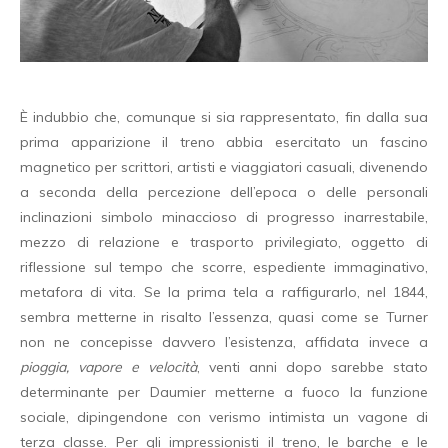
È indubbio che, comunque si sia rappresentato, fin dalla sua
prima apparizione il treno abbia esercitato un fascino
magnetico per scrittori, artisti e viaggiatori casuali, divenendo
a seconda della percezione dell’epoca o delle personali
inclinazioni simbolo minaccioso di progresso inarrestabile,
mezzo di relazione e trasporto privilegiato, oggetto di
riflessione sul tempo che scorre, espediente immaginativo,
metafora di vita. Se la prima tela a raffigurarlo, nel 1844,
sembra metterne in risalto l’essenza, quasi come se Turner
non ne concepisse davvero l’esistenza, affidata invece a
pioggia, vapore e velocit
à
, venti anni dopo sarebbe stato
determinante per Daumier metterne a fuoco la funzione
sociale, dipingendone con verismo intimista un vagone di
terza classe. Per gli impressionisti il treno, le barche e le