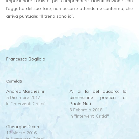
importunare l’artista per comprendere l’identificazione con
l’oggetto del suo fare, non occorre attenderne conferma, che
arriva puntuale: “Il treno sono io”.
Francesca Bogliolo
Correlati
Andrea Marchesini
Al di là del quadro: la
5 Dicembre 2017
dimensione poetica di
In "Interventi Critici"
Paolo Nuti
3 Febbraio 2018
In "Interventi Critici"
Gheorghe Dican
16 Marzo 2016
In "Interventi Critici"