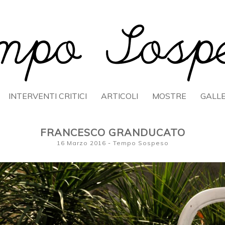
OSPESO
INTERVENTI CRITICI
ARTICOLI
MOSTRE
GALL
FRANCESCO GRANDUCATO
16 Marzo 2016
-
Tempo Sospeso