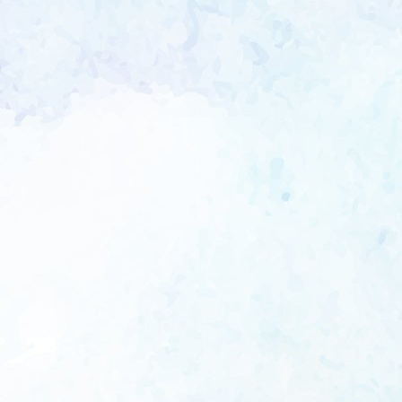
navigat