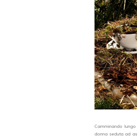
Camminando lungo il
donna seduta ad asp