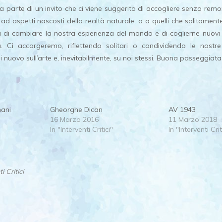
 fa parte di un invito che ci viene suggerito di accogliere senza re
d aspetti nascosti della realtà naturale, o a quelli che solitament
 di cambiare la nostra esperienza del mondo e di coglierne nuovi as
a. Ci accorgeremo, riflettendo solitari o condividendo le nostre
nuovo sull’arte e, inevitabilmente, su noi stessi. Buona passeggiata a
mani
Gheorghe Dican
AV 1943
16 Marzo 2016
11 Marzo 2018
In "Interventi Critici"
In "Interventi Crit
i Critici