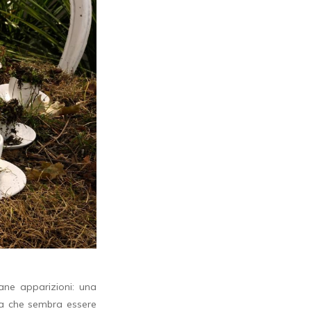
ane apparizioni: una
ta che sembra essere