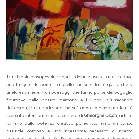
Tra stimoli consapevoli e impulsi dell’inconscio, l’atto creativo
può fungere da ponte tra quello che si è stati e quello che si
anela esprimere, tra i paesaggi che fanno parte del bagaglio
figurativo della nostra memoria e i luoghi più reconditi
dell’anima, tra la tradizione che si è appresa e una modernità
ricercata intensamente. La carriera di
Gheorghe Dican
, artista
rumeno dalla potenza creativa poliedrica, rivela un carico
culturale corposo e una incessante necessità di ricerca
personale e artistica. Se l’arte, come sosteneva Benedetto