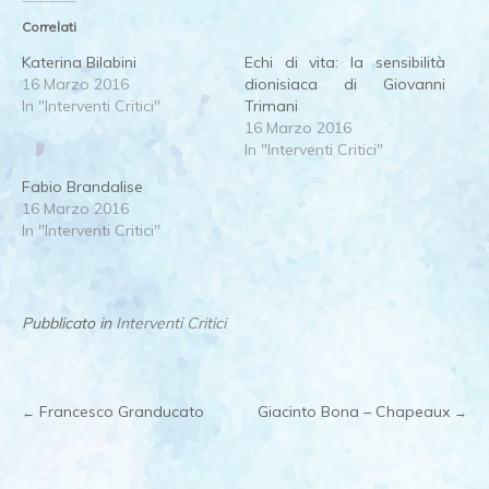
Correlati
Katerina Bilabini
Echi di vita: la sensibilità
16 Marzo 2016
dionisiaca di Giovanni
In "Interventi Critici"
Trimani
16 Marzo 2016
In "Interventi Critici"
Fabio Brandalise
16 Marzo 2016
In "Interventi Critici"
Pubblicato in
Interventi Critici
Francesco Granducato
Giacinto Bona – Chapeaux
←
→
Post