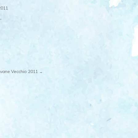
 2011
"
iovane Vecchio 2011
→