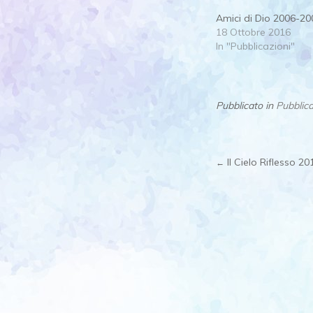
Amici di Dio 2006-20
18 Ottobre 2016
In "Pubblicazioni"
Pubblicato in
Pubblica
Il Cielo Riflesso 20
←
Post
navigat