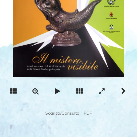
Scarica/Consulta il PDF