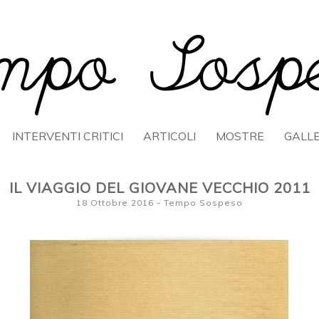
OSPESO
INTERVENTI CRITICI
ARTICOLI
MOSTRE
GALL
IL VIAGGIO DEL GIOVANE VECCHIO 2011
18 Ottobre 2016
-
Tempo Sospeso