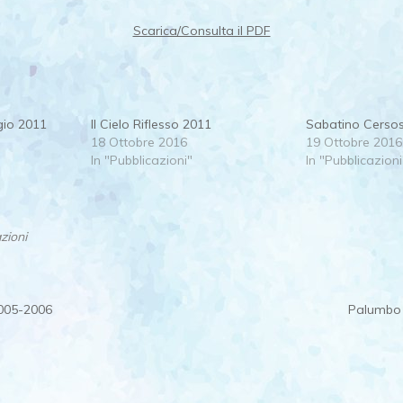
Scarica/Consulta il PDF
gio 2011
Il Cielo Riflesso 2011
Sabatino Cerso
18 Ottobre 2016
19 Ottobre 2016
In "Pubblicazioni"
In "Pubblicazioni
zioni
 2005-2006
Palumbo 
ion