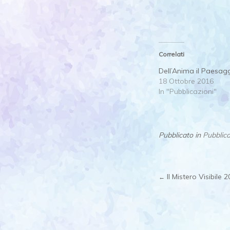
Correlati
Dell’Anima il Paesag
18 Ottobre 2016
In "Pubblicazioni"
Pubblicato in
Pubblica
Il Mistero Visibile
←
Post
navigat