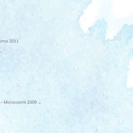
simo 2011
"
– Microcosmi 2009
→