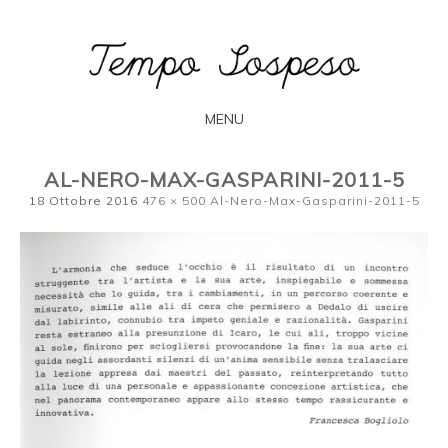
L'arte secondo Francesca Bogliolo
TEMPO
SOSPESO
MENU
SKIP
AL-NERO-MAX-GASPARINI-2011-5
TO
18 Ottobre 2016
476 × 500
Al-Nero-Max-Gasparini-2011-5
CONTENT