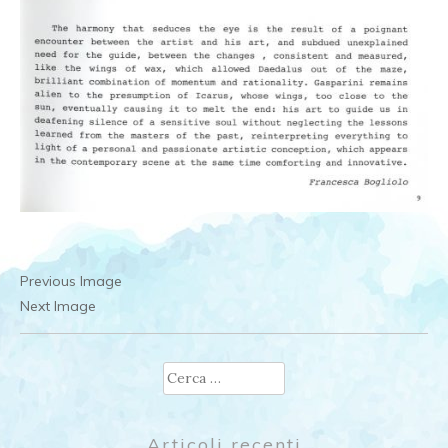
Previous Image
Next Image
Ricerca
per:
Articoli recenti