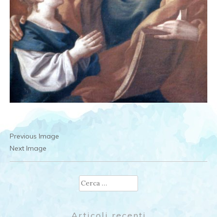
Previous Image
Next Image
Ricerca
per:
Articoli recenti