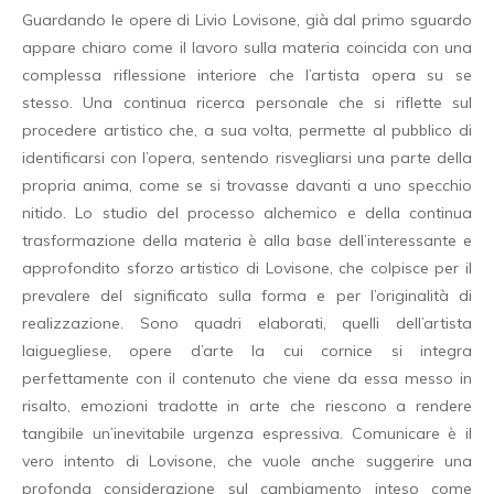
Guardando le opere di Livio Lovisone, già dal primo sguardo
appare chiaro come il lavoro sulla materia coincida con una
complessa riflessione interiore che l’artista opera su se
stesso. Una continua ricerca personale che si riflette sul
procedere artistico che, a sua volta, permette al pubblico di
identificarsi con l’opera, sentendo risvegliarsi una parte della
propria anima, come se si trovasse davanti a uno specchio
nitido. Lo studio del processo alchemico e della continua
trasformazione della materia è alla base dell’interessante e
approfondito sforzo artistico di Lovisone, che colpisce per il
prevalere del significato sulla forma e per l’originalità di
realizzazione. Sono quadri elaborati, quelli dell’artista
laiguegliese, opere d’arte la cui cornice si integra
perfettamente con il contenuto che viene da essa messo in
risalto, emozioni tradotte in arte che riescono a rendere
tangibile un’inevitabile urgenza espressiva. Comunicare è il
vero intento di Lovisone, che vuole anche suggerire una
profonda considerazione sul cambiamento inteso come