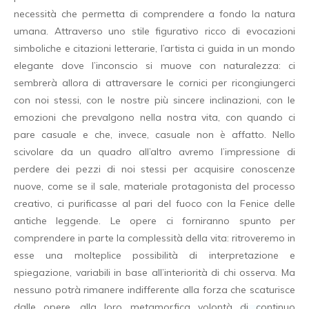
necessità che permetta di comprendere a fondo la natura
umana. Attraverso uno stile figurativo ricco di evocazioni
simboliche e citazioni letterarie, l’artista ci guida in un mondo
elegante dove l’inconscio si muove con naturalezza: ci
sembrerà allora di attraversare le cornici per ricongiungerci
con noi stessi, con le nostre più sincere inclinazioni, con le
emozioni che prevalgono nella nostra vita, con quando ci
pare casuale e che, invece, casuale non è affatto. Nello
scivolare da un quadro all’altro avremo l’impressione di
perdere dei pezzi di noi stessi per acquisire conoscenze
nuove, come se il sale, materiale protagonista del processo
creativo, ci purificasse al pari del fuoco con la Fenice delle
antiche leggende. Le opere ci forniranno spunto per
comprendere in parte la complessità della vita: ritroveremo in
esse una molteplice possibilità di interpretazione e
spiegazione, variabili in base all’interiorità di chi osserva. Ma
nessuno potrà rimanere indifferente alla forza che scaturisce
dalle opere, alla loro metamorfica volontà di continuo