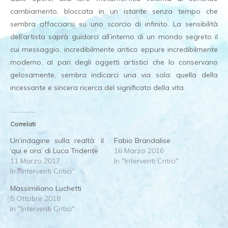
cambiamento, bloccata in un istante senza tempo che
sembra affacciarsi su uno scorcio di infinito. La sensibilità
dell’artista saprà guidarci all’interno di un mondo segreto il
cui messaggio, incredibilmente antico eppure incredibilmente
moderno, al pari degli oggetti artistici che lo conservano
gelosamente, sembra indicarci una via sola: quella della
incessante e sincera ricerca del significato della vita.
Correlati
Un’indagine sulla realtà: il
Fabio Brandalise
‘qui e ora’ di Luca Tridente
16 Marzo 2016
11 Marzo 2017
In "Interventi Critici"
In "Interventi Critici"
Massimiliano Luchetti
5 Ottobre 2018
In "Interventi Critici"