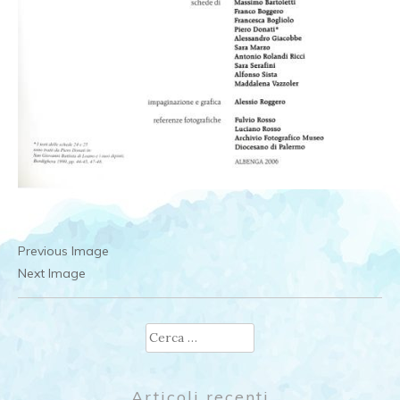
Previous Image
Next Image
Ricerca
per:
Articoli recenti