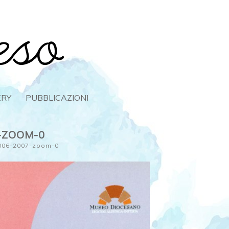
ERY
PUBBLICAZIONI
7-ZOOM-0
2006-2007-zoom-0