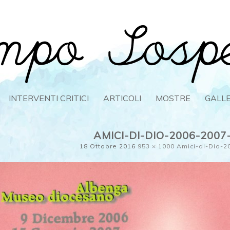
OSPESO
INTERVENTI CRITICI
ARTICOLI
MOSTRE
GALL
AMICI-DI-DIO-2006-200
18 Ottobre 2016
953 × 1000
Amici-di-Dio-